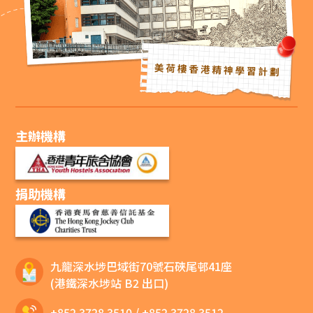
主辦機構
捐助機構
九龍深水埗巴域街70號石硤尾邨41座
(港鐵深水埗站 B2 出口)
+852 3728 3510
/
+852 3728 3512