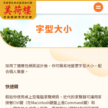
字型大小
採用了適應性網頁設計後，你可簡易地變更字型大小，配
合個人需要。
快速鍵
假如你使用桌上型電腦瀏覽網頁，近代的瀏覽器可讓用家
按著Ctrl鍵（在Macintosh鍵盤上是Command鍵）和