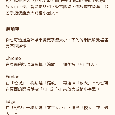
+／-鍵來放大或縮小字型，而按著Ctrl鍵和0則可回復預
設大小。使用智能電話和平板電腦時，你只需在螢幕上滑
動手指便能放大或縮小圖文。
選項單
你也可透過選項單來變更字型大小。下列的網頁瀏覽器各
有不同操作：
Chrome
在頁面的選項單選擇「縮放」，然後按「+」放大。
Firefox
在「檢視」一欄點選「縮放」，再選擇「放大」。你也可
在頁面的選項單按「+」或「-」來放大或縮小字型。
Edge
在「檢視」一欄點選「文字大小」，選擇「較大」或「最
大」。