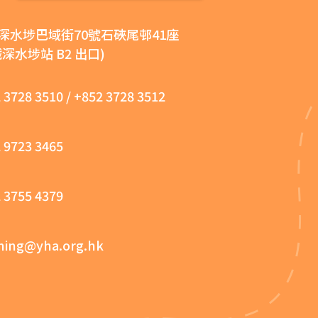
深水埗巴域街70號石硤尾邨41座
鐵深水埗站 B2 出口)
 3728 3510
/
+852 3728 3512
 9723 3465
 3755 4379
ning@yha.org.hk