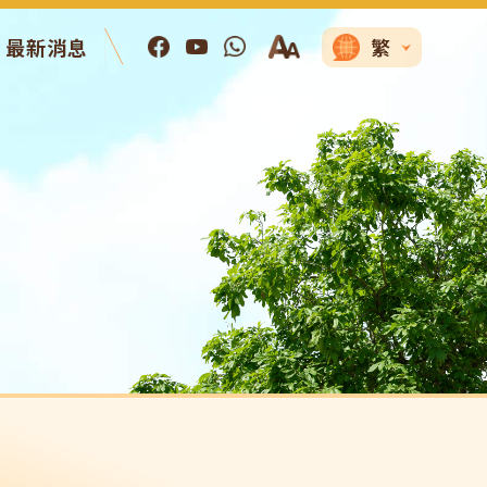
最新消息
繁