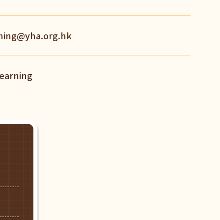
ning@yha.org.hk
earning