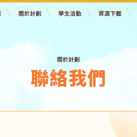
頁
關於計劃
學生活動
資源下載
關於計劃
聯絡我們