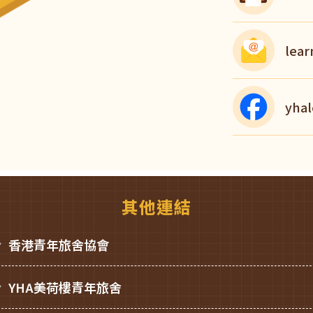
lear
yhal
其他連結
香港青年旅舍協會
YHA美荷樓青年旅舍