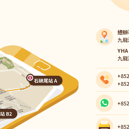
總辦
九龍
YH
九龍
+852
+852
+852
+852