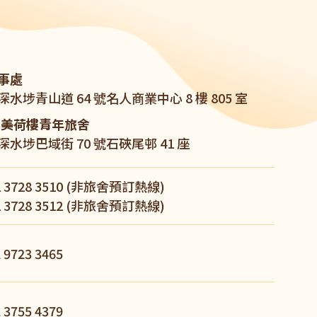
事處
深水埗青山道 64 號名人商業中心 8 樓 805 室
A 美荷樓青年旅舍
深水埗巴域街 70 號石硤尾邨 41 座
 3728 3510
(非旅舍預訂熱線)
 3728 3512
(非旅舍預訂熱線)
 9723 3465
 3755 4379