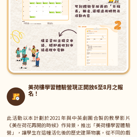
美荷樓學習體驗營現正開放6至8月之報
名！
此活動以本計劃於2021年與中英劇團合製的教學影片
《美在荷花再開的時候》作背景，推出「美荷樓學習體驗
營」，讓學生在這幢活化後的歷史建築物裏，從不同的戲