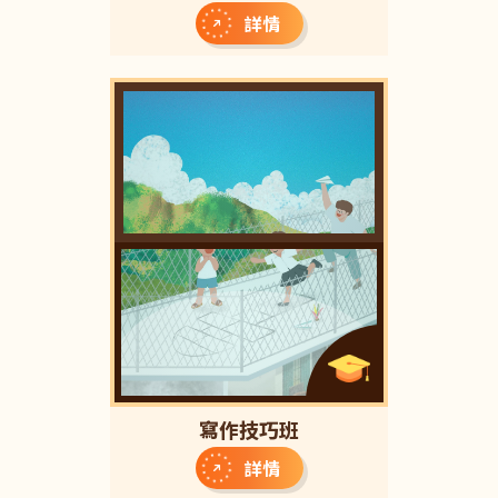
詳情
寫作技巧班
詳情