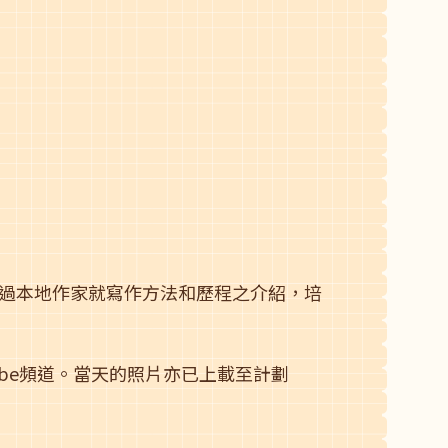
過本地作家就寫作方法和歷程之介紹，培
be頻道。當天的照片亦已上載至計劃