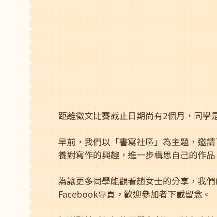
距離徵文比賽截止日期尚有2個月，同學
早前，我們以「書寫社區」為主題，邀請
養對寫作的興趣，進一步構思自己的作品
為讓更多同學能觀看趙女士的分享，我們已
Facebook專頁，歡迎參加者下載留念。