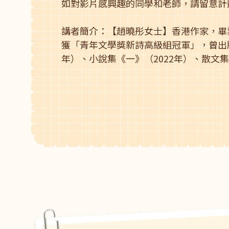
如對影片感興趣的同學和老師，請留意計
講者簡介：【趙曉彤女士】香港作家，畢
獲「青年文學獎新詩高級組冠軍」，曾出版
年）、小說集《一》（2022年）、散文集