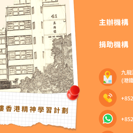
主辦機構
捐助機構
九龍
(港
+852
+852