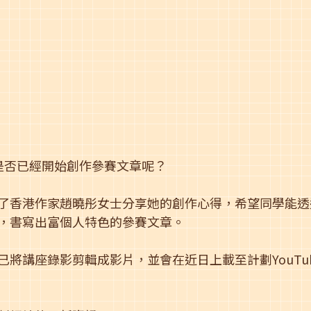
是否已經開始創作參賽文章呢？
了香港作家趙曉彤女士分享她的創作心得，希望同學能透
，書寫出富個人特色的參賽文章。
將講座錄影剪輯成影片，並會在近日上載至計劃YouTu