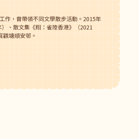
作，曾帶領不同文學散步活動。2015年
年）、散文集《翔：雀陸香港》（2021
書寫觀塘順安邨。