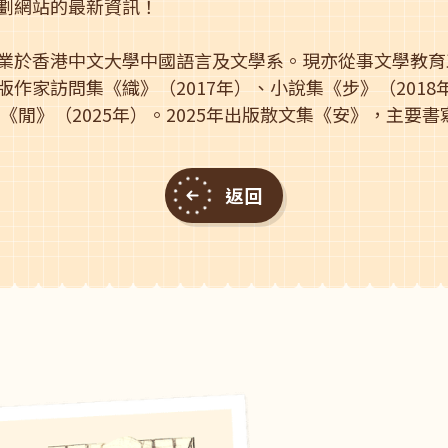
劃網站的最新資訊！
業於香港中文大學中國語言及文學系。現亦從事文學教育工
作家訪問集《織》（2017年）、小說集《步》（2018
《閒》（2025年）。2025年出版散文集《安》，主要
返回