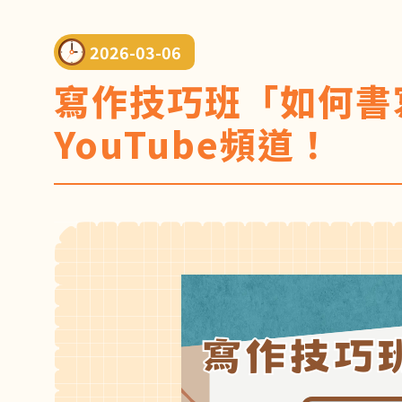
2026-03-06
寫作技巧班「如何書
YouTube頻道！