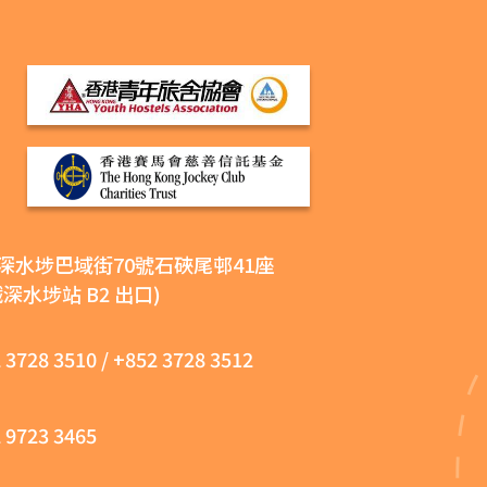
深水埗巴域街70號石硤尾邨41座
鐵深水埗站 B2 出口)
 3728 3510
/
+852 3728 3512
 9723 3465