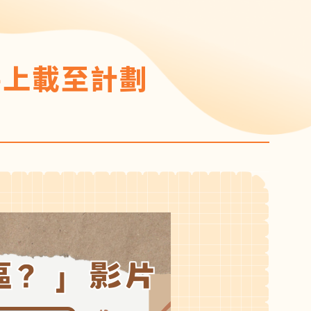
將上載至計劃