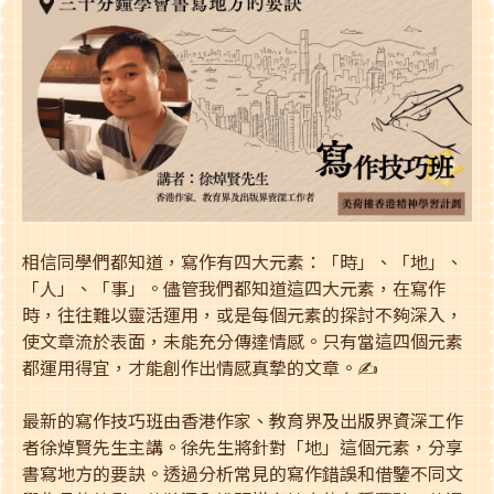
相信同學們都知道，寫作有四大元素：「時」、「地」、
「人」、「事」。儘管我們都知道這四大元素，在寫作
時，往往難以靈活運用，或是每個元素的探討不夠深入，
使文章流於表面，未能充分傳達情感。只有當這四個元素
都運用得宜，才能創作出情感真摯的文章。✍
最新的寫作技巧班由香港作家、教育界及出版界資深工作
者徐焯賢先生主講。徐先生將針對「地」這個元素，分享
書寫地方的要訣。透過分析常見的寫作錯誤和借鑒不同文