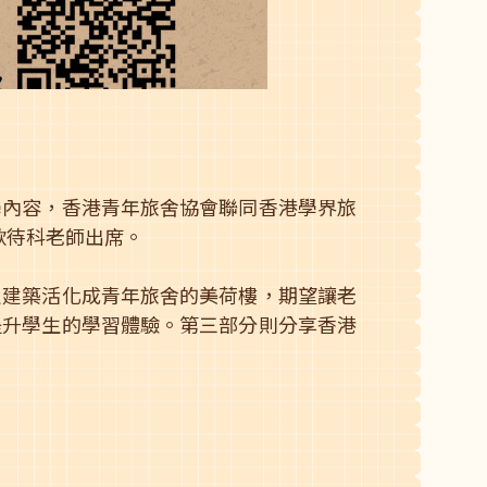
學內容，香港青年旅舍協會聯同香港學界旅
款待科老師出席。
史建築活化成青年旅舍的美荷樓，期望讓老
提升學生的學習體驗。第三部分則分享香港