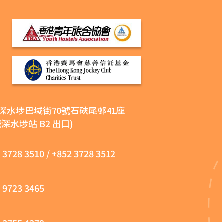
深水埗巴域街70號石硤尾邨41座
鐵深水埗站 B2 出口)
 3728 3510
/
+852 3728 3512
 9723 3465