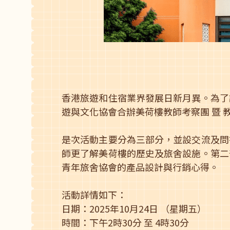
香港旅遊和住宿業界發展日新月異。為了
遊與文化協會合辦美荷樓教師考察團 暨
是次活動主要分為三部分，並設交流及問
師更了解美荷樓的歷史及旅舍設施。第二
青年旅舍協會的產品設計與行銷心得。
活動詳情如下：
日期：2025年10月24日 （星期五）
時間：下午2時30分 至 4時30分