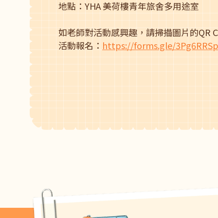
地點：YHA 美荷樓青年旅舍多用途室
如老師對活動感興趣，請掃描圖片的QR C
活動報名：
https://forms.gle/3Pg6RRS