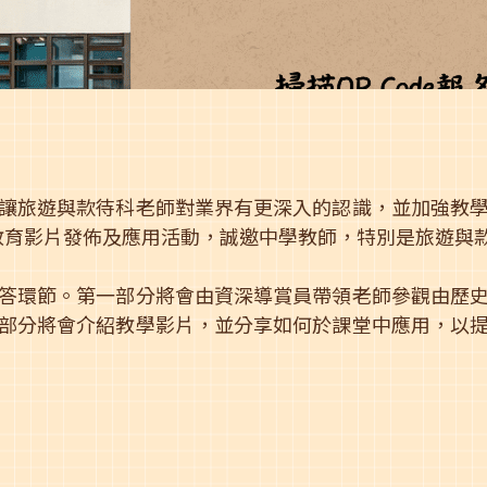
讓旅遊與款待科老師對業界有更深入的認識，並加強教
 教育影片發佈及應用活動，誠邀中學教師，特別是旅遊與
答環節。第一部分將會由資深導賞員帶領老師參觀由歷
部分將會介紹教學影片，並分享如何於課堂中應用，以