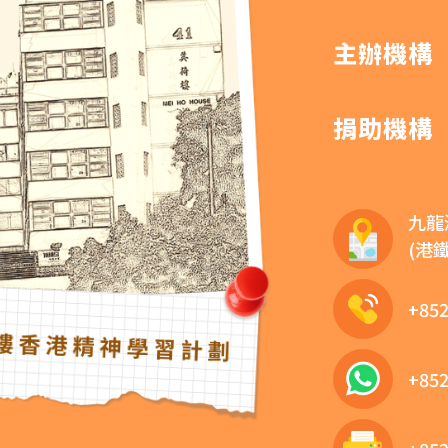
主辦機構
捐助機構
九龍
(港
+852
+852