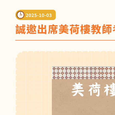
2025-10-03
誠邀出席美荷樓教師