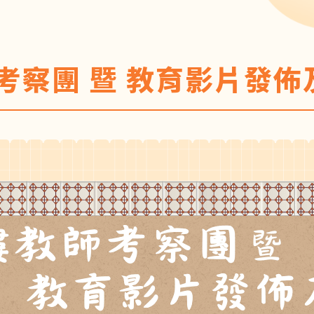
考察團 暨 教育影片發佈